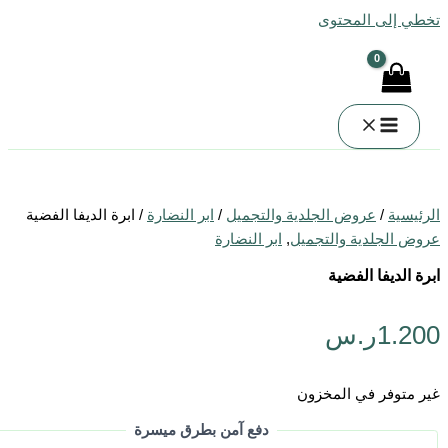
 إلى المحتوى
سية
/
عروض الجلدية والتجميل
/
ابر النضارة
/ ابرة الديفا الفضية
الجلدية والتجميل
,
ابر النضارة
الديفا الفضية
1.
ر.س
توفر في المخزون
دفع آمن بطرق ميسرة