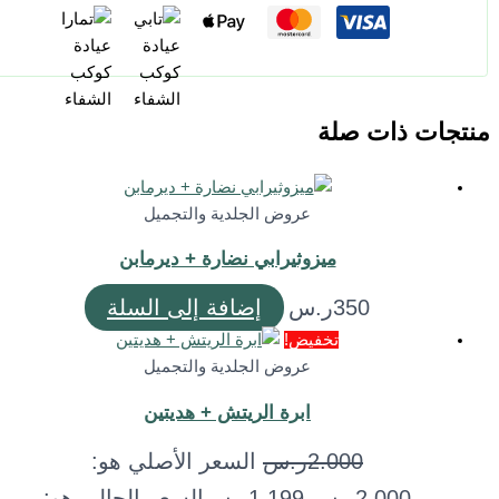
جات ذات صلة
عروض الجلدية والتجميل
ميزوثيرابي نضارة + ديرمابن
350
ر.س
إضافة إلى السلة
تخفيض!
عروض الجلدية والتجميل
ابرة الريتش + هديتين
2.000
ر.س
السعر الأصلي هو:
2.000ر.س.
1.199
ر.س
السعر الحالي هو: