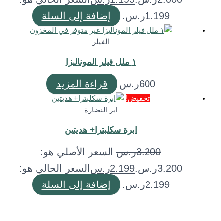
1.199ر.س.
إضافة إلى السلة
غير متوفر في المخزون
الفيلر
١ ملل فيلر الموناليزا
600
ر.س
قراءة المزيد
تخفيض!
ابر النضارة
ابرة سكلبترا+ هديتين
3.200
ر.س
السعر الأصلي هو:
3.200ر.س.
2.199
ر.س
السعر الحالي هو:
2.199ر.س.
إضافة إلى السلة