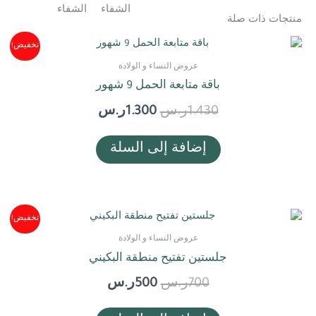
منتجات ذات صلة
السعر
السعر
تخفيض!
الأصلي
الحالي
عروض النساء و الولادة
هو:
هو:
باقة متابعة الحمل 9 شهور
1.430ر.س.
1.300ر.س.
1.430
ر.س
1.300
ر.س
إضافة إلى السلة
السعر
السعر
تخفيض!
الأصلي
الحالي
عروض النساء و الولادة
هو:
هو:
جلستين تفتيح منطقة البكيني
700ر.س.
500ر.س.
700
ر.س
500
ر.س