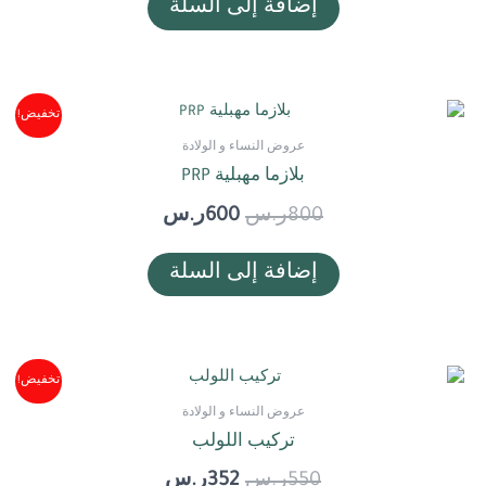
إضافة إلى السلة
السعر
السعر
تخفيض!
الأصلي
الحالي
عروض النساء و الولادة
هو:
هو:
بلازما مهبلية PRP
800ر.س.
600ر.س.
800
ر.س
600
ر.س
إضافة إلى السلة
السعر
السعر
تخفيض!
الأصلي
الحالي
عروض النساء و الولادة
هو:
هو:
تركيب اللولب
550ر.س.
352ر.س.
550
ر.س
352
ر.س