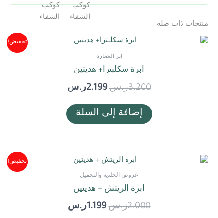
منتجات ذات صلة
السعر
السعر
تخفيض!
الأصلي
الحالي
ابر النضارة
هو:
هو:
ابرة سكلبترا+ هديتين
3.200ر.س.
2.199ر.س.
3.200
ر.س
2.199
ر.س
إضافة إلى السلة
السعر
السعر
تخفيض!
الأصلي
الحالي
عروض الجلدية والتجميل
هو:
هو:
ابرة الريتش + هديتين
2.000ر.س.
1.199ر.س.
2.000
ر.س
1.199
ر.س