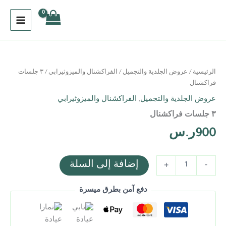
خطي
لى
لمحتوى
كمية
٣
جلسات
الرئيسية
/
عروض الجلدية والتجميل
/
الفراكشنال والميزوثيرابي
/ ٣ جلسات
فراكشنال
فراكشنال
عروض الجلدية والتجميل
,
الفراكشنال والميزوثيرابي
٣ جلسات فراكشنال
900
ر.س
إضافة إلى السلة
+
-
دفع آمن بطرق ميسرة