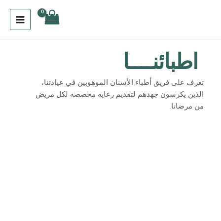
خطي
لى
لمحتوى
اطبائنــــا
تعرف على فريق أطباء الأسنان الموهوبين في عيادتنا،
الذين يكرسون جهدهم لتقديم رعاية مخصصة لكل مريض
من مرضانا.