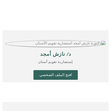
د/ نازش أمجد
إستشارية تقويم أسنان
افتح الملف الشخصي