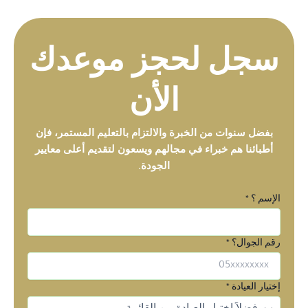
سجل لحجز موعدك
الأن
بفضل سنوات من الخبرة والالتزام بالتعليم المستمر، فإن
أطبائنا هم خبراء في مجالهم ويسعون لتقديم أعلى معايير
الجودة.
ا
الإسم ؟
*
ل
ج
رقم الجوال؟
*
و
ا
ل
إختيار العيادة
*
؟