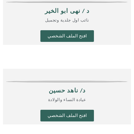
د / نهى ابو الخير
نائب اول جلدية وتجميل
افتح الملف الشخصي
د/ ناهد حسين
عيادة النساء والولادة
افتح الملف الشخصي