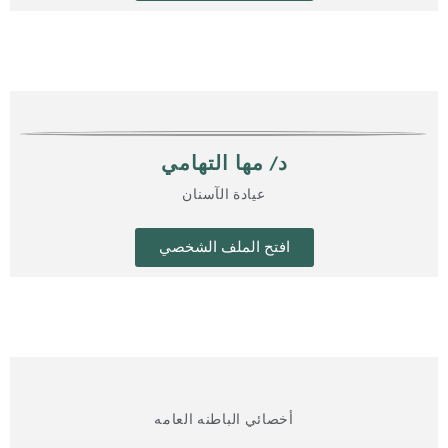
د/ مها التهامي
عيادة الآسنان
افتح الملف الشخصي
أخصائي الباطنه العامه